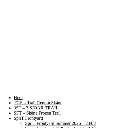
Hem
TGS – Trail Genom Skåne
3ST – 3 SJÖAR TRAIL
SFT – Skåne Frozen Trail
SpriT Frontyard
SpriT Frontyard Summer 2026 – 23/08