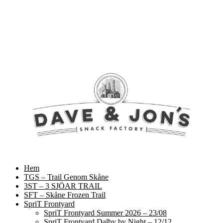
Hem
TGS – Trail Genom Skåne
3ST – 3 SJÖAR TRAIL
SFT – Skåne Frozen Trail
SpriT Frontyard
SpriT Frontyard Summer 2026 – 23/08
SpriT Frontyard Dalby by Night – 12/12